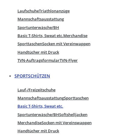
Laufschuhe
Triathlonanzüge
Mannschaftsausstattung
Sportunterwäsche/BH
Basic T-Shirts, Sweat etc.
Merchandise
Sporttaschen
Socken mit Vereinwappen
Handtücher mit Druck
TVN-Auftragsformular
TVN-Flyer
SPORTSCHÜTZEN
Lauf-/Freizeitschuhe
Mannschaftsausstattung
Sporttaschen
Basic T-Shirts, Sweat etc.
Sportunterwäsche/BH
Softshelljacken
Merchandise
Socken mit Vereinswappen
Handtücher mit Druck