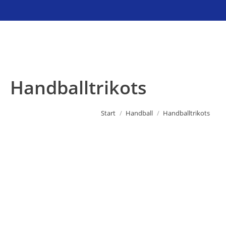
Sie befinden sich hier:
Handballtrikots
Start
Handball
Handballtrikots