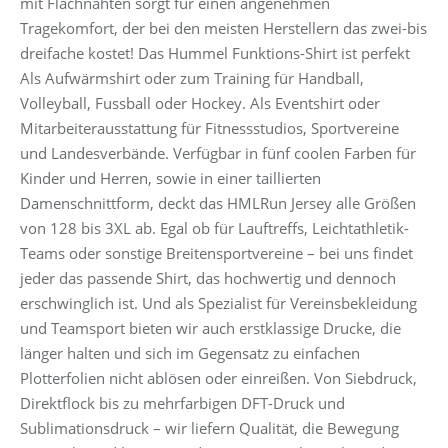
mit Flachnähten sorgt für einen angenehmen
Tragekomfort, der bei den meisten Herstellern das zwei-bis
dreifache kostet! Das Hummel Funktions-Shirt ist perfekt
Als Aufwärmshirt oder zum Training für Handball,
Volleyball, Fussball oder Hockey. Als Eventshirt oder
Mitarbeiterausstattung für Fitnessstudios, Sportvereine
und Landesverbände. Verfügbar in fünf coolen Farben für
Kinder und Herren, sowie in einer taillierten
Damenschnittform, deckt das HMLRun Jersey alle Größen
von 128 bis 3XL ab. Egal ob für Lauftreffs, Leichtathletik-
Teams oder sonstige Breitensportvereine – bei uns findet
jeder das passende Shirt, das hochwertig und dennoch
erschwinglich ist. Und als Spezialist für Vereinsbekleidung
und Teamsport bieten wir auch erstklassige Drucke, die
länger halten und sich im Gegensatz zu einfachen
Plotterfolien nicht ablösen oder einreißen. Von Siebdruck,
Direktflock bis zu mehrfarbigen DFT-Druck und
Sublimationsdruck – wir liefern Qualität, die Bewegung