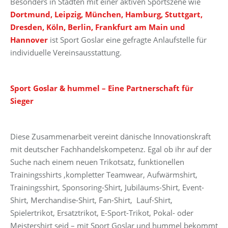
Besonders in Städten mit einer aktiven Sportszene wie
Dortmund, Leipzig, München, Hamburg, Stuttgart,
Dresden, Köln, Berlin, Frankfurt am Main und
Hannover
ist Sport Goslar eine gefragte Anlaufstelle für
individuelle Vereinsausstattung.
Sport Goslar & hummel – Eine Partnerschaft für
Sieger
Diese Zusammenarbeit vereint dänische Innovationskraft
mit deutscher Fachhandelskompetenz. Egal ob ihr auf der
Suche nach einem neuen Trikotsatz, funktionellen
Trainingsshirts ,kompletter Teamwear, Aufwärmshirt,
Trainingsshirt, Sponsoring-Shirt, Jubiläums-Shirt, Event-
Shirt, Merchandise-Shirt, Fan-Shirt, Lauf-Shirt,
Spielertrikot, Ersatztrikot, E-Sport-Trikot, Pokal- oder
Meistershirt seid – mit Sport Goslar und hummel bekommt