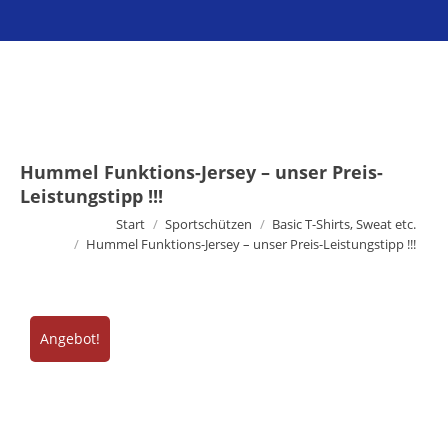
Sie befinden sich hier:
Hummel Funktions-Jersey – unser Preis-
Leistungstipp !!!
Start
Sportschützen
Basic T-Shirts, Sweat etc.
Hummel Funktions-Jersey – unser Preis-Leistungstipp !!!
Angebot!