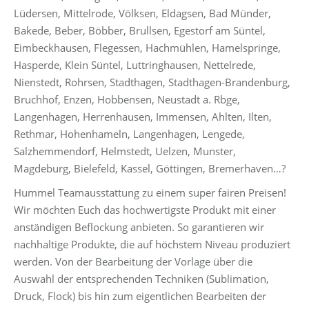
Lüdersen, Mittelrode, Völksen, Eldagsen, Bad Münder,
Bakede, Beber, Böbber, Brullsen, Egestorf am Süntel,
Eimbeckhausen, Flegessen, Hachmühlen, Hamelspringe,
Hasperde, Klein Süntel, Luttringhausen, Nettelrede,
Nienstedt, Rohrsen, Stadthagen, Stadthagen-Brandenburg,
Bruchhof, Enzen, Hobbensen, Neustadt a. Rbge,
Langenhagen, Herrenhausen, Immensen, Ahlten, Ilten,
Rethmar, Hohenhameln, Langenhagen, Lengede,
Salzhemmendorf, Helmstedt, Uelzen, Munster,
Magdeburg, Bielefeld, Kassel, Göttingen, Bremerhaven…?
Hummel Teamausstattung zu einem super fairen Preisen!
Wir möchten Euch das hochwertigste Produkt mit einer
anständigen Beflockung anbieten. So garantieren wir
nachhaltige Produkte, die auf höchstem Niveau produziert
werden. Von der Bearbeitung der Vorlage über die
Auswahl der entsprechenden Techniken (Sublimation,
Druck, Flock) bis hin zum eigentlichen Bearbeiten der