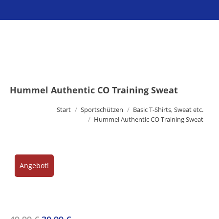
Sie befinden sich hier:
Hummel Authentic CO Training Sweat
Start
Sportschützen
Basic T-Shirts, Sweat etc.
Hummel Authentic CO Training Sweat
Angebot!