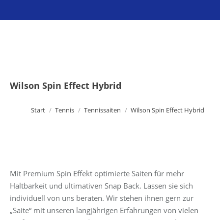
Sie befinden sich hier:
Wilson Spin Effect Hybrid
Start
Tennis
Tennissaiten
Wilson Spin Effect Hybrid
Mit Premium Spin Effekt optimierte Saiten für mehr
Haltbarkeit und ultimativen Snap Back. Lassen sie sich
individuell von uns beraten. Wir stehen ihnen gern zur
„Saite“ mit unseren langjährigen Erfahrungen von vielen