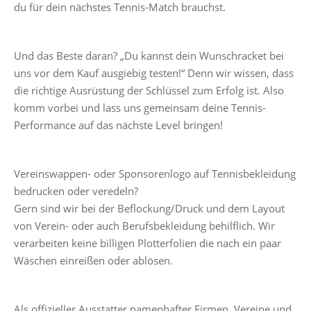
du für dein nächstes Tennis-Match brauchst.
Und das Beste daran? „Du kannst dein Wunschracket bei
uns vor dem Kauf ausgiebig testen!“ Denn wir wissen, dass
die richtige Ausrüstung der Schlüssel zum Erfolg ist. Also
komm vorbei und lass uns gemeinsam deine Tennis-
Performance auf das nächste Level bringen!
Vereinswappen- oder Sponsorenlogo auf Tennisbekleidung
bedrucken oder veredeln?
Gern sind wir bei der Beflockung/Druck und dem Layout
von Verein- oder auch Berufsbekleidung behilflich. Wir
verarbeiten keine billigen Plotterfolien die nach ein paar
Wäschen einreißen oder ablösen.
Als offizieller Ausstatter namenhafter Firmen, Vereine und