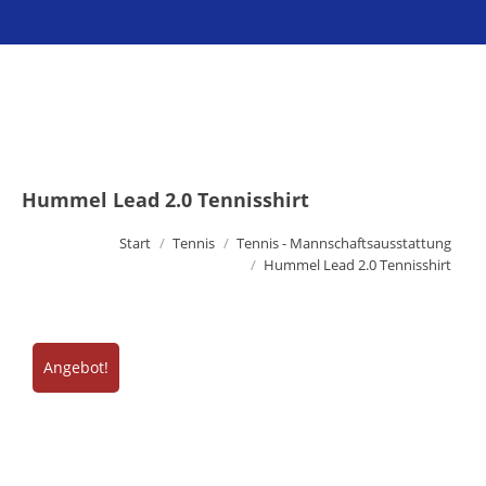
Sie befinden sich hier:
Hummel Lead 2.0 Tennisshirt
Start
Tennis
Tennis - Mannschaftsausstattung
Hummel Lead 2.0 Tennisshirt
Angebot!