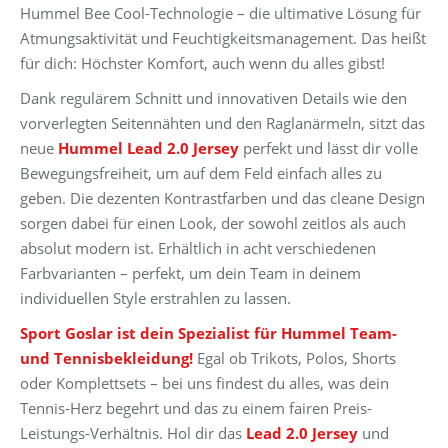
Hummel Bee Cool-Technologie – die ultimative Lösung für
Atmungsaktivität und Feuchtigkeitsmanagement. Das heißt
für dich: Höchster Komfort, auch wenn du alles gibst!
Dank regulärem Schnitt und innovativen Details wie den
vorverlegten Seitennähten und den Raglanärmeln, sitzt das
neue
Hummel Lead 2.0 Jersey
perfekt und lässt dir volle
Bewegungsfreiheit, um auf dem Feld einfach alles zu
geben. Die dezenten Kontrastfarben und das cleane Design
sorgen dabei für einen Look, der sowohl zeitlos als auch
absolut modern ist. Erhältlich in acht verschiedenen
Farbvarianten – perfekt, um dein Team in deinem
individuellen Style erstrahlen zu lassen.
Sport Goslar ist dein Spezialist für Hummel Team-
und Tennisbekleidung!
Egal ob Trikots, Polos, Shorts
oder Komplettsets – bei uns findest du alles, was dein
Tennis-Herz begehrt und das zu einem fairen Preis-
Leistungs-Verhältnis. Hol dir das
Lead 2.0 Jersey
und