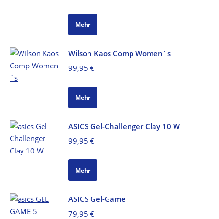
Preis
Preis
war:
ist:
Mehr
220,00 €
175,99 €.
Wilson Kaos Comp Women´s
99,95
€
Mehr
ASICS Gel-Challenger Clay 10 W
99,95
€
Mehr
ASICS Gel-Game
79,95
€