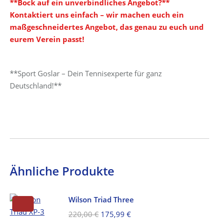
**Bock auf ein unverbindliches Angebot?**
Kontaktiert uns einfach – wir machen euch ein
maßgeschneidertes Angebot, das genau zu euch und
eurem Verein passt!
**Sport Goslar – Dein Tennisexperte für ganz
Deutschland!**
Ähnliche Produkte
Wilson Triad Three
Ursprünglicher
Aktueller
220,00
€
175,99
€