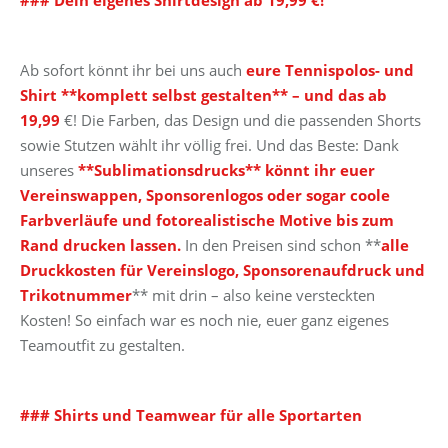
### Dein eigenes Shirtdesign ab 19,99 €!
Ab sofort könnt ihr bei uns auch
eure Tennispolos- und
Shirt **komplett selbst gestalten** – und das ab
19,99
€! Die Farben, das Design und die passenden Shorts
sowie Stutzen wählt ihr völlig frei. Und das Beste: Dank
unseres
**Sublimationsdrucks** könnt ihr euer
Vereinswappen, Sponsorenlogos oder sogar coole
Farbverläufe und fotorealistische Motive bis zum
Rand drucken lassen.
In den Preisen sind schon **
alle
Druckkosten für Vereinslogo, Sponsorenaufdruck und
Trikotnummer
** mit drin – also keine versteckten
Kosten! So einfach war es noch nie, euer ganz eigenes
Teamoutfit zu gestalten.
### Shirts und Teamwear für alle Sportarten