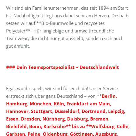
Wir sind ein Familienunternehmen, das seit 1894 am Start
ist. Nachhaltigkeit liegt uns dabei sehr am Herzen. Deshalb
setzen wir auf **Bio-Baumwolle und recyceltes
Polyester** – für langlebige und umweltfreundliche
Teamwear, die nicht nur gut aussieht, sondern sich auch
gut anfühlt.
### Dein Teamsportspezialist – Deutschlandweit
Egal, wo ihr spielt, wir sind für euch da! Unser Service
erstreckt sich über ganz Deutschland – von **
Berlin,
Hamburg, München, Köln, Frankfurt am Main,
Hannover, Stuttgart, Düsseldorf, Dortmund, Leipzig,
Essen, Dresden, Nürnberg, Duisburg, Bremen,
Bielefeld, Bonn, Karlsruhe** bis zu **Wolfsburg, Celle,
Garbsen, Peine, Oldenburg, Göttingen, Augsburg,