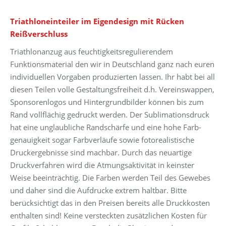
war:
ist:
Triathloneinteiler im Eigendesign mit Rücken
209,99 €
159,99 €.
Reißverschluss
Triathlonanzug aus feuchtigkeitsregulierendem
Funktionsmaterial den wir in Deutschland ganz nach euren
individuellen Vorgaben produzierten lassen. Ihr habt bei all
diesen Teilen volle Gestaltungsfreiheit d.h. Vereinswappen,
Sponsorenlogos und Hintergrundbilder können bis zum
Rand vollflächig gedruckt werden. Der Sublimationsdruck
hat eine unglaubliche Randschärfe und eine hohe Farb-
genauigkeit sogar Farbverläufe sowie fotorealistische
Druckergebnisse sind machbar. Durch das neuartige
Druckverfahren wird die Atmungsaktivität in keinster
Weise beeinträchtig. Die Farben werden Teil des Gewebes
und daher sind die Aufdrucke extrem haltbar. Bitte
berücksichtigt das in den Preisen bereits alle Druckkosten
enthalten sind! Keine versteckten zusätzlichen Kosten für