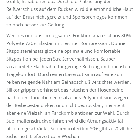
Grafik, Schablonen etc. Durch die Platzierung der
Reißverschluss auf dem Rücken wird die empfindliche Haut
auf der Brust nicht gereizt und Sponsorenlogos kommen
so noch besser zur Geltung.
Weiches und anschmiegsames Funktionsmaterial aus 80%
Polyester/20% Elastan mit leichter Kompression. Dünner
Sitzpolstereinsatz gibt eine optimale und komfortable
Sitzposition bei jeden Straßenverhältnissen. Sauber
verarbeitete Flachnähte für geringe Reibung und höchsten
Tragekomfort. Durch einen Lasercut kann auf eine zum
reiben neigende Naht am Beinabschluß verzichtet werden.
Silikongripper verhindert das rutschen der Hosenbeine
nach oben. Innenbeineeinsätze aus Polyamid sind wegen
der Reibebeständigkeit und nicht bedruckbar, hier steht
aber eine Vielzahl an Farbkombiantionen zur Wahl. Durch
Sublimationsdruckverfahren wird die Atmungsaktivität
nicht eingeschränkt, Sonnenprotection 50+ gibt zusätzliche
Sicherheit. Lieferzeit ca. 3 Wochen