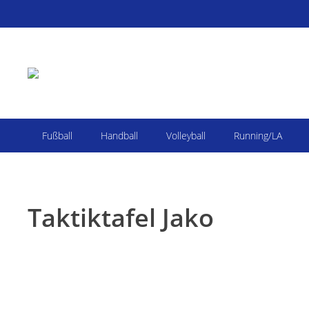
Fußball
Handball
Volleyball
Running/LA
Taktiktafel Jako