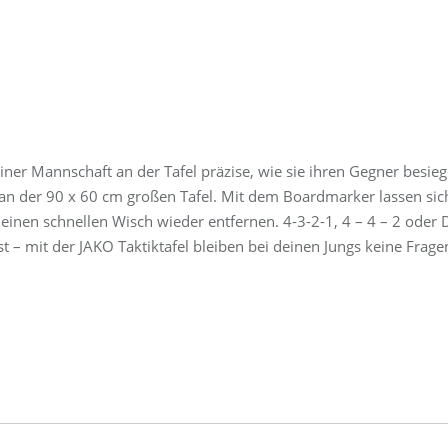
deiner Mannschaft an der Tafel präzise, wie sie ihren Gegner besie
 an der 90 x 60 cm großen Tafel. Mit dem Boardmarker lassen sic
inen schnellen Wisch wieder entfernen. 4-3-2-1, 4 – 4 – 2 oder 
t – mit der JAKO Taktiktafel bleiben bei deinen Jungs keine Frage