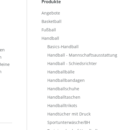
Produkte
Angebote
Basketball
Fußball
Handball
Basics-Handball
gen
Handball - Mannschaftsausstattung
h
Handball - Schiedsrichter
Deine
n
Handballbälle
Handballbandagen
Handballschuhe
Handballtaschen
Handballtrikots
Handtücher mit Druck
Sportunterwäsche/BH