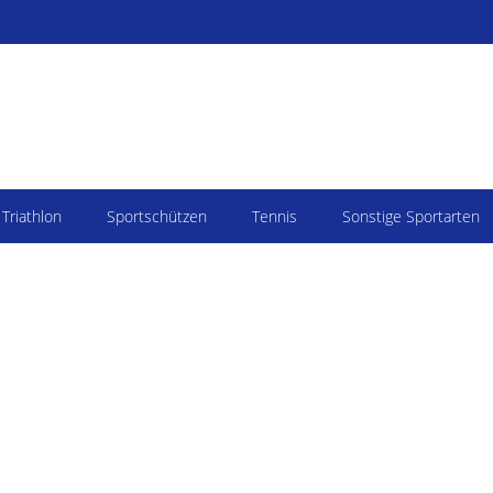
Triathlon
Sportschützen
Tennis
Sonstige Sportarten