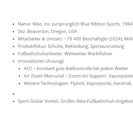
Name: Nike, Inc. (ursprünglich Blue Ribbon Sports, 1964 
Sitz: Beaverton, Oregon, USA
Mitarbeiter & Umsatz: ~79 400 Beschäftigte (2024); Mil
Produktfokus: Schuhe, Bekleidung, Sportausrüstung
Fußballschuhanbieter: Weltweiter Marktführer
Innovationen (Auszug):
ACC – konstant gute Ballkontrolle bei jedem Wetter
Air Zoom Mercurial – Zoom-Air-Support, Vaporposite+
Weitere Technologien: Flyknit, Vaporposite, Aerotrak
Sport Goslar Vorteil: Großes Nike-Fußballschuh-Angebot,