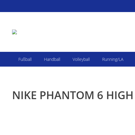
Fußball
Handball
Volleyball
Running/LA
NIKE PHANTOM 6 HIGH