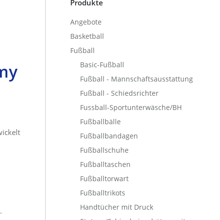
Produkte
Angebote
Basketball
Fußball
Basic-Fußball
my
Fußball - Mannschaftsausstattung
Fußball - Schiedsrichter
Fussball-Sportunterwäsche/BH
Fußballbälle
ickelt
Fußballbandagen
Fußballschuhe
Fußballtaschen
Fußballtorwart
Fußballtrikots
Handtücher mit Druck
.