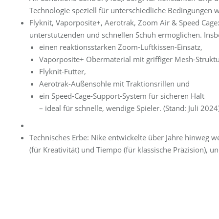
Technologie speziell für unterschiedliche Bedingungen w
Flyknit, Vaporposite+, Aerotrak, Zoom Air & Speed Cage:
unterstützenden und schnellen Schuh ermöglichen. Insb
einen reaktionsstarken Zoom-Luftkissen-Einsatz,
Vaporposite+ Obermaterial mit griffiger Mesh-Struktu
Flyknit-Futter,
Aerotrak-Außensohle mit Traktionsrillen und
ein Speed-Cage-Support-System für sicheren Halt
– ideal für schnelle, wendige Spieler. (Stand: Juli 2024
Technisches Erbe: Nike entwickelte über Jahre hinweg w
(für Kreativität) und Tiempo (für klassische Präzision), u