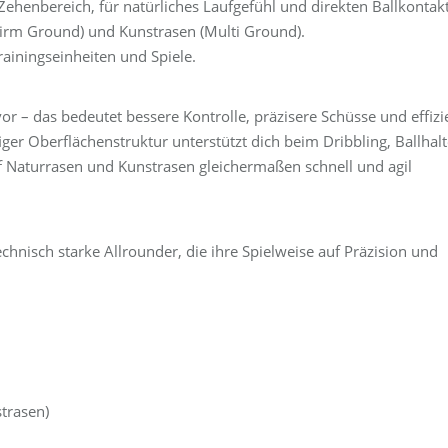
henbereich, für natürliches Laufgefühl und direkten Ballkontakt
(Firm Ground) und Kunstrasen (Multi Ground).
rainingseinheiten und Spiele.
vor – das bedeutet bessere Kontrolle, präzisere Schüsse und effizi
ger Oberflächenstruktur unterstützt dich beim Dribbling, Ballhal
 Naturrasen und Kunstrasen gleichermaßen schnell und agil
technisch starke Allrounder, die ihre Spielweise auf Präzision und
trasen)