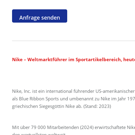
Nike – Weltmarktführer im Sportartikelbereich, heu
Nike, Inc. ist ein international führender US-amerikanische
als Blue Ribbon Sports und umbenannt zu Nike im Jahr 1971
griechischen Siegesgöttin Nike ab. (Stand: 2023)
Mit über 79 000 Mitarbeitenden (2024) erwirtschaftete Ni
den wertvollsten weltweit .