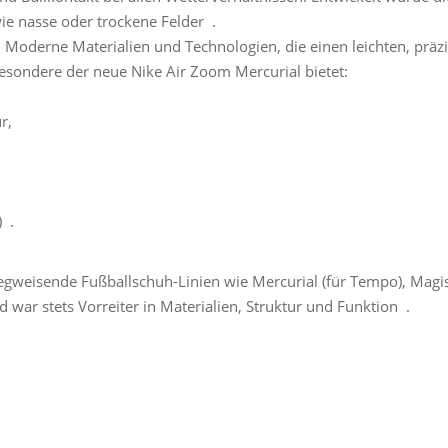
ie nasse oder trockene Felder .
 Moderne Materialien und Technologien, die einen leichten, präzi
esondere der neue Nike Air Zoom Mercurial bietet:
r,
) .
egweisende Fußballschuh-Linien wie Mercurial (für Tempo), Magi
nd war stets Vorreiter in Materialien, Struktur und Funktion .