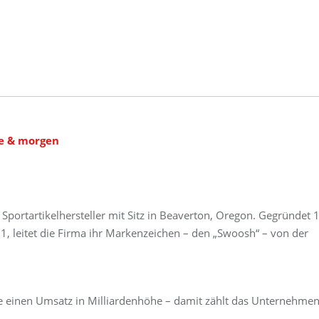
te & morgen
r Sportartikelhersteller mit Sitz in Beaverton, Oregon. Gegründet
, leitet die Firma ihr Markenzeichen – den „Swoosh“ – von der
ke einen Umsatz in Milliardenhöhe – damit zählt das Unternehmen