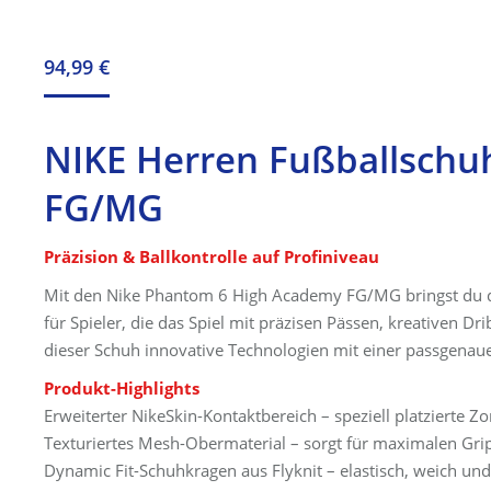
94,99
€
NIKE Herren Fußballsc
FG/MG
Präzision & Ballkontrolle auf Profiniveau
Mit den Nike Phantom 6 High Academy FG/MG bringst du dein
für Spieler, die das Spiel mit präzisen Pässen, kreativen 
dieser Schuh innovative Technologien mit einer passgenaue
Produkt-Highlights
Erweiterter NikeSkin-Kontaktbereich – speziell platzierte Z
Texturiertes Mesh-Obermaterial – sorgt für maximalen Gri
Dynamic Fit-Schuhkragen aus Flyknit – elastisch, weich und