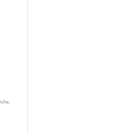
iche.