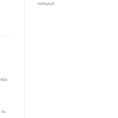
Volleyball
 1964
 zu