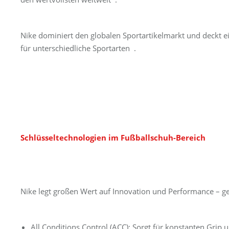
Nike dominiert den globalen Sportartikelmarkt und deckt ei
für unterschiedliche Sportarten .
Schlüsseltechnologien im Fußballschuh-Bereich
Nike legt großen Wert auf Innovation und Performance – g
All Conditions Control (ACC): Sorgt für konstanten Grip 