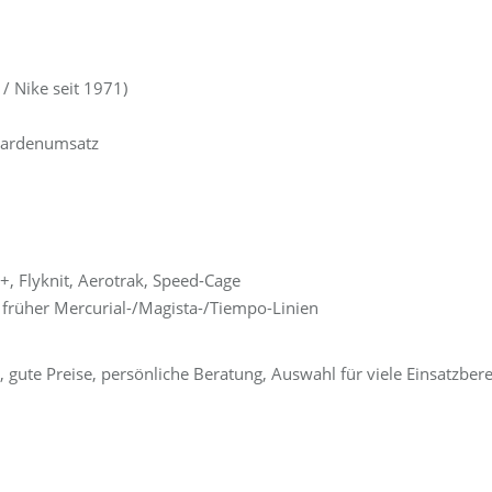
/ Nike seit 1971)
liardenumsatz
, Flyknit, Aerotrak, Speed-Cage
, früher Mercurial-/Magista-/Tiempo-Linien
 gute Preise, persönliche Beratung, Auswahl für viele Einsatzbere