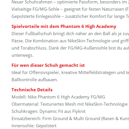
Neuer Schuhrahmen – optimierte Passform, besonders im Ze
Vielseitige FG/MG-Sohle – geeignet für festen Naturrasen 
Gepolsterte Einlegesohle – zusätzlicher Komfort für lange T
Spielvorteile mit dem Phantom 6 High Academy
Dieser Fußballschuh bringt dich näher an den Ball als je zu
Pässe. Die Kombination aus NikeSkin-Technologie und griffi
und Torabschluss. Dank der FG/MG-Außensohle bist du auf
unterwegs.
Für wen dieser Schuh gemacht ist
Ideal für Offensivspieler, kreative Mittelfeldstrategen und 
Ballkontrolle aufbauen.
Technische Details
Modell: Nike Phantom 6 High Academy FG/MG
Obermaterial: Texturiertes Mesh mit NikeSkin-Technologie
Schuhkragen: Dynamic Fit aus Flyknit
Einsatzbereich: Firm Ground & Multi Ground (Rasen & Kuns
Innensohle: Gepolstert