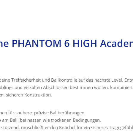
huhe PHANTOM 6 HIGH Acade
e Treffsicherheit und Ballkontrolle auf das nächste Level. Entw
Dribblings und eiskalten Abschlüssen bestimmen wollen, kombiniert
n, sicheren Konstruktion.
onen für saubere, präzise Ballberührungen.
p am Ball, bei nassen wie trockenen Bedingungen.
 stützend, umschließt er den Knöchel für ein sicheres Tragegefühl