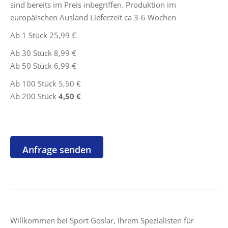
sind bereits im Preis inbegriffen. Produktion im
europäischen Ausland Lieferzeit ca 3-6 Wochen
Ab 1 Stück 25,99 €
Ab 30 Stück 8,99 €
Ab 50 Stück 6,99 €
Ab 100 Stück 5,50 €
Ab 200 Stück
4,50 €
Willkommen bei Sport Goslar, Ihrem Spezialisten für