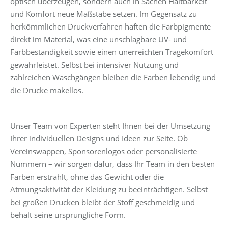
optisch überzeugen, sondern auch in Sachen Haltbarkeit
und Komfort neue Maßstäbe setzen. Im Gegensatz zu
herkömmlichen Druckverfahren haften die Farbpigmente
direkt im Material, was eine unschlagbare UV- und
Farbbeständigkeit sowie einen unerreichten Tragekomfort
gewährleistet. Selbst bei intensiver Nutzung und
zahlreichen Waschgängen bleiben die Farben lebendig und
die Drucke makellos.
Unser Team von Experten steht Ihnen bei der Umsetzung
Ihrer individuellen Designs und Ideen zur Seite. Ob
Vereinswappen, Sponsorenlogos oder personalisierte
Nummern – wir sorgen dafür, dass Ihr Team in den besten
Farben erstrahlt, ohne das Gewicht oder die
Atmungsaktivität der Kleidung zu beeinträchtigen. Selbst
bei großen Drucken bleibt der Stoff geschmeidig und
behält seine ursprüngliche Form.