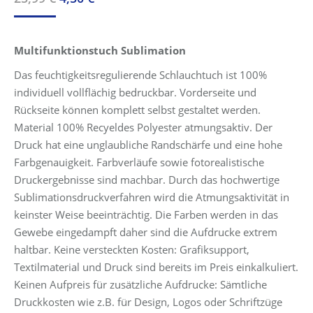
Preis
Preis
war:
ist:
Multifunktionstuch Sublimation
25,99 €
4,50 €.
Das feuchtigkeitsregulierende Schlauchtuch ist 100%
individuell vollflächig bedruckbar. Vorderseite und
Rückseite können komplett selbst gestaltet werden.
Material 100% Recyeldes Polyester atmungsaktiv. Der
Druck hat eine unglaubliche Randschärfe und eine hohe
Farbgenauigkeit. Farbverläufe sowie fotorealistische
Druckergebnisse sind machbar. Durch das hochwertige
Sublimationsdruckverfahren wird die Atmungsaktivität in
keinster Weise beeinträchtig. Die Farben werden in das
Gewebe eingedampft daher sind die Aufdrucke extrem
haltbar. Keine versteckten Kosten: Grafiksupport,
Textilmaterial und Druck sind bereits im Preis einkalkuliert.
Keinen Aufpreis für zusätzliche Aufdrucke: Sämtliche
Druckkosten wie z.B. für Design, Logos oder Schriftzüge