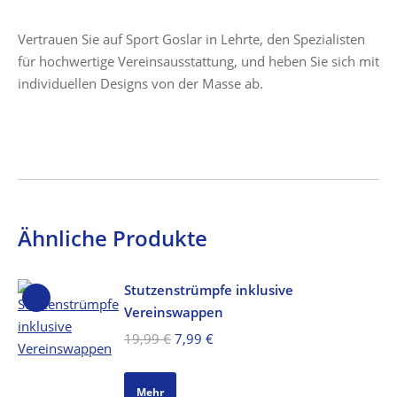
Vertrauen Sie auf Sport Goslar in Lehrte, den Spezialisten
für hochwertige Vereinsausstattung, und heben Sie sich mit
individuellen Designs von der Masse ab.
Ähnliche Produkte
Stutzenstrümpfe inklusive
Vereinswappen
Ursprünglicher
Aktueller
19,99
€
7,99
€
Preis
Preis
war:
ist:
Mehr