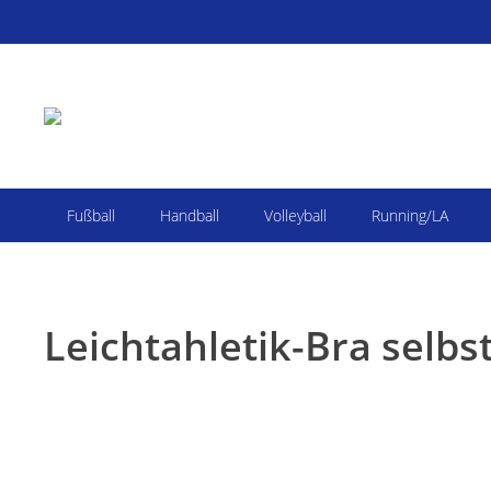
Fußball
Handball
Volleyball
Running/LA
Leichtahletik-Bra selbs