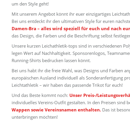
um den Style geht!
Mit unserem Angebot könnt ihr euer einzigartiges Leichtat
Bei uns entdeckt ihr den ultimativen Style für euren nächs
Damen-Bra – alles wird speziell für euch und nach eu
das Design, die Farben und die Beschriftung selbst festleg
Unsere kurzen Leichathletik-tops sind in verschiedenen Polye
legen Wert auf Nachhaltigkeit. Sponsorenlogos, Teamnamen, 
Running-Shirts bedrucken lassen könnt.
Bei uns habt ihr die freie Wahl, was Designs und Farben a
europäischen Ausland individuell als Sonderanfertigung pro
Leichtathletik – wir haben das passende Trikot für euch!
Und das Beste kommt noch:
Unser Preis-/Leistungsverhä
individuelles Vereins-Outfit gestalten. In den Preisen sind b
Wappen sowie Vereinsnamen enthalten.
Das ist beson
unterbringen möchten!