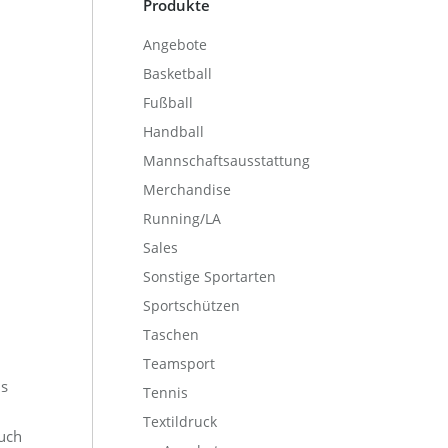
Produkte
Angebote
Basketball
Fußball
Handball
Mannschaftsausstattung
Merchandise
Running/LA
Sales
Sonstige Sportarten
Sportschützen
Taschen
Teamsport
ns
Tennis
Textildruck
auch