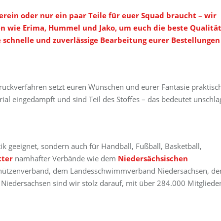
erein oder nur ein paar Teile für euer Squad braucht – wir
 wie Erima, Hummel und Jako, um euch die beste Qualität
 schnelle und zuverlässige Bearbeitung eurer Bestellungen
druckverfahren setzt euren Wünschen und eurer Fantasie praktisc
ial eingedampft und sind Teil des Stoffes – das bedeutet unschl
tik geeignet, sondern auch für Handball, Fußball, Basketball,
tter
namhafter Verbände wie dem
Niedersächsischen
schützenverband, dem Landesschwimmverband Niedersachsen, d
edersachsen sind wir stolz darauf, mit über 284.000 Mitgliede