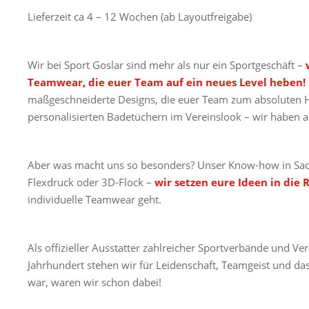
Lieferzeit ca 4 – 12 Wochen (ab Layoutfreigabe)
Wir bei Sport Goslar sind mehr als nur ein Sportgeschäft –
Teamwear, die euer Team auf ein neues Level heben!
maßgeschneiderte Designs, die euer Team zum absoluten Hin
personalisierten Badetüchern im Vereinslook – wir haben al
Aber was macht uns so besonders? Unser Know-how in Sach
Flexdruck oder 3D-Flock –
wir setzen eure Ideen in die 
individuelle Teamwear geht.
Als offizieller Ausstatter zahlreicher Sportverbände und 
Jahrhundert stehen wir für Leidenschaft, Teamgeist und da
war, waren wir schon dabei!