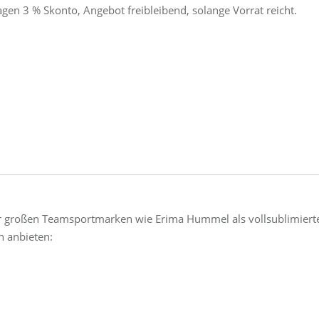
agen 3 % Skonto, Angebot freibleibend, solange Vorrat reicht.
r großen Teamsportmarken wie Erima Hummel als vollsublimiert
n anbieten: