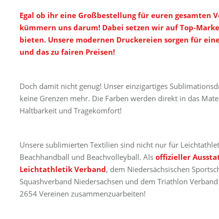
Egal ob ihr eine Großbestellung für euren gesamten V
kümmern uns darum! Dabei setzen wir auf Top-Marken
bieten. Unsere modernen Druckereien sorgen für eine
und das zu fairen Preisen!
Doch damit nicht genug! Unser einzigartiges Sublimations
keine Grenzen mehr. Die Farben werden direkt in das Mater
Haltbarkeit und Tragekomfort!
Unsere sublimierten Textilien sind nicht nur für Leichtathle
Beachhandball und Beachvolleyball. Als
offizieller Aussta
Leichtathletik Verband
, dem Niedersächsischen Sport
Squashverband Niedersachsen und dem Triathlon Verband Ni
2654 Vereinen zusammenzuarbeiten!