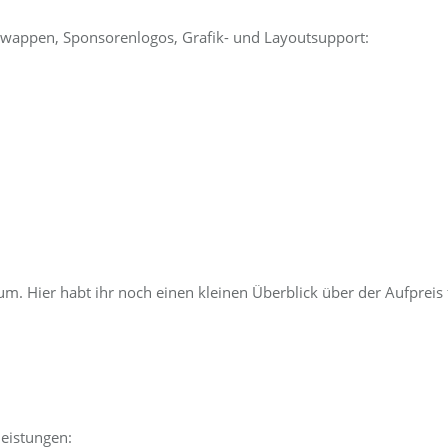
nswappen, Sponsorenlogos, Grafik- und Layoutsupport:
m. Hier habt ihr noch einen kleinen Überblick über der Aufpreis 
leistungen: