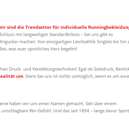
wir sind die Trendsetter für individuelle Runningbekleidu
Schluss mit langweiligen Standardtrikots – bei uns gibt es
gucker machen. Von einzigartigen Leichtathlik Singlets bis hin 
les, was euer sportliches Herz begehrt!
en Druck- und Veredelungstechniken! Egal ob Siebdruck, Bestic
Realität um
. Denn bei uns ist nichts unmöglich, wenn es um eur
Vereine haben wir uns einen Namen gemacht. Seit über einem
s unschlagbare Wir-Gefühl. Und das seit 1894 – lange bevor Sport