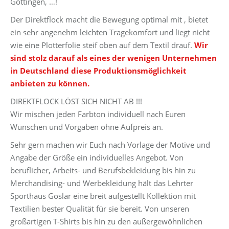
Göttingen, …!
Der Direktflock macht die Bewegung optimal mit , bietet
ein sehr angenehm leichten Tragekomfort und liegt nicht
wie eine Plotterfolie steif oben auf dem Textil drauf.
Wir
sind stolz darauf als eines der wenigen Unternehmen
in Deutschland diese Produktionsmöglichkeit
anbieten zu können.
DIREKTFLOCK LÖST SICH NICHT AB !!!
Wir mischen jeden Farbton individuell nach Euren
Wünschen und Vorgaben ohne Aufpreis an.
Sehr gern machen wir Euch nach Vorlage der Motive und
Angabe der Größe ein individuelles Angebot. Von
beruflicher, Arbeits- und Berufsbekleidung bis hin zu
Merchandising- und Werbekleidung hält das Lehrter
Sporthaus Goslar eine breit aufgestellt Kollektion mit
Textilien bester Qualität für sie bereit. Von unseren
großartigen T-Shirts bis hin zu den außergewöhnlichen