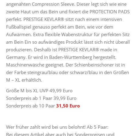
angenähten Compression Sleeve. Dieser legt sich wie eine
zweite Haut um das Bein und fixiert die PROTECTION PADS
perfekt. PRESTIGE KEVLAR® sitzt nach einem intensiven
Fußballspiel genauso perfekt am Bein, wie vor dem
Aufwärmen. Extra flexible Wabenstruktur für perfekten Sitz
am Bein Ein so aufwändiges Produkt lässt sich nicht überall
produzieren. Deshalb ist PRESTIGE KEVLAR® made in
Germany. Er wird in Baden-Württemberg hergestellt.
Maschinenwäsche geeignet. Der Schienbeinschoner ist in
der Farbe steingrau/blau oder schwarz/blau in den Größen
M – XL erhältlich.
Größe M bis XL UVP 49,99 Euro
Sonderpreis ab 1 Paar 39,99 Euro
Sonderpreis ab 10 Paar
31,50 Euro
Wer früher zahlt wird bei uns belohnt! Ab 5 Paar:
Bei diesem Artikel aber auch bei Sonderpreisen und