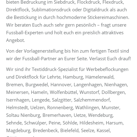
bieten Bedruckung im Siebdruck, Flockdruck, Flexdruck,
Direktflock, Sublimationsdruck oder Digitaldruck als auch
die Bestickung in durch hochmoderne Stickereimaschinen.
Wir beraten Euch auch sehr gern pesönlich – fragt unsere
Fussball-Experten und holt euch ein preislich attraktives
Angebot.
Von der Vorlagenerstellung bis hin zum fertigen Textil sind
wir der Fussball-Partner an Eurer Seite. Verlasst Euch drauf!
Wir sind ihr Textiddruck-Spezialist für Werbebeflockungen
und Direktflock für Lehrte, Hamburg, Hämelerwald,
Bremen, Burgwedel, Hannover, Langenhagen, Nienhagen,
Meinersen, Hameln, Wolfenbüttel, Wunstorf, Dollbergen,
Isernhagen, Lengede, Salzgitter, Salzhemmendorf,
Helmstedt, Uelzen, Ronnenberg, Wathlingen, Munster,
Soltau Nienburg, Bremerhaven, Uetze, Wendeburg,
Sehnde, Schwülper, Peine, Söhlde, Hildesheim, Harsum,
Magdeburg, Bredenbeck, Bielefeld, Seelze, Kassel,