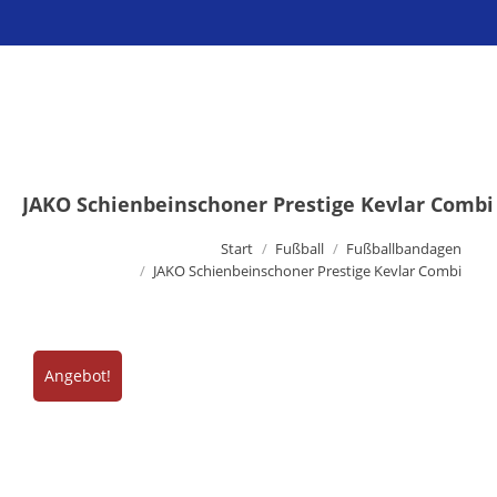
Sie befinden sich hier:
JAKO Schienbeinschoner Prestige Kevlar Combi
Start
Fußball
Fußballbandagen
JAKO Schienbeinschoner Prestige Kevlar Combi
Angebot!