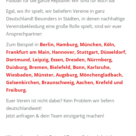
Fußball für die ganze Republik! Wir sind für euch da!
Egal, wo ihr spielt, wir beliefern Vereine in ganz
Deutschland! Besonders in Städten, in denen nachhaltige
Vereinsbekleidung eine große Rolle spielt, sind wir euer
Ansprechpartner:
Zum Beispiel in
Berlin, Hamburg, München, Köln,
Frankfurt am Main, Hannover, Stuttgart, Düsseldorf,
Dortmund, Leipzig, Essen, Dresden, Nürrnberg,
Duisburg, Bremen, Bielefeld, Bonn, Karlsruhe,
Wiesbaden, Münster, Augsburg, Mönchengladbach,
Gelsenkirchen, Braunschweig, Aachen, Krefeld und
Freiburg.
Euer Verein ist nicht dabei? Kein Problem wir liefern
deutschlandweit!
Jetzt anfragen & dein Team einzigartig machen!