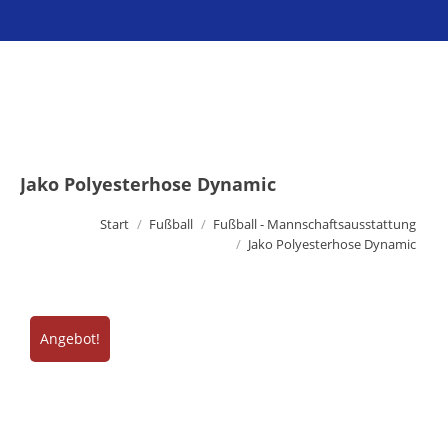
Sie befinden sich hier:
Jako Polyesterhose Dynamic
Start
Fußball
Fußball - Mannschaftsausstattung
Jako Polyesterhose Dynamic
Angebot!