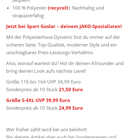
bequem
100 % Polyester
(recycelt
): Nachhaltig und
strapazierfähig
Jetzt bei Sport Goslar – deinem JAKO-Spezialisten!
Mit der Polyesterhose Dynamic bist du immer auf der
sicheren Seite: Top-Qualität, moderner Style und ein
unschlagbares Preis-Leistungs-Verhältnis.
Also, worauf wartest du? Hol dir deinen Allrounder und
bring deinen Look aufs nächste Level!
Größe 116 bis 164 UVP 34,99 Euro
Sonderpreis ab 10 Stück
21,50 Euro
Größe S-4XL UVP 39,99 Euro
Sonderpreis ab 10 Stück
24,99 Euro
Wer früher zahlt wird bei uns belohnt!
Bei diesem Artikel aber auch bei Sonderpreisen und