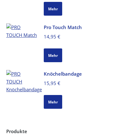
war:
ist:
Mehr
29,95 €
25,95 €.
Pro Touch Match
14,95
€
Mehr
Knöchelbandage
15,95
€
Mehr
Produkte