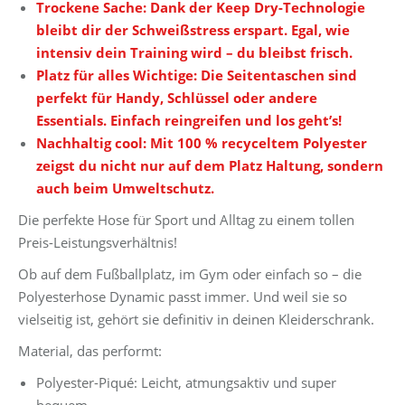
Trockene Sache: Dank der Keep Dry-Technologie
bleibt dir der Schweißstress erspart. Egal, wie
intensiv dein Training wird – du bleibst frisch.
Platz für alles Wichtige: Die Seitentaschen sind
perfekt für Handy, Schlüssel oder andere
Essentials. Einfach reingreifen und los geht’s!
Nachhaltig cool: Mit 100 % recyceltem Polyester
zeigst du nicht nur auf dem Platz Haltung, sondern
auch beim Umweltschutz.
Die perfekte Hose für Sport und Alltag zu einem tollen
Preis-Leistungsverhältnis!
Ob auf dem Fußballplatz, im Gym oder einfach so – die
Polyesterhose Dynamic passt immer. Und weil sie so
vielseitig ist, gehört sie definitiv in deinen Kleiderschrank.
Material, das performt:
Polyester-Piqué: Leicht, atmungsaktiv und super