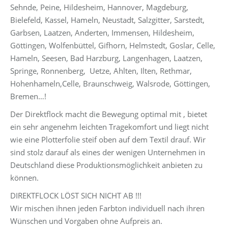
Sehnde, Peine, Hildesheim, Hannover, Magdeburg,
Bielefeld, Kassel, Hameln, Neustadt, Salzgitter, Sarstedt,
Garbsen, Laatzen, Anderten, Immensen, Hildesheim,
Göttingen, Wolfenbüttel, Gifhorn, Helmstedt, Goslar, Celle,
Hameln, Seesen, Bad Harzburg, Langenhagen, Laatzen,
Springe, Ronnenberg, Uetze, Ahlten, Ilten, Rethmar,
Hohenhameln,Celle, Braunschweig, Walsrode, Göttingen,
Bremen…!
Der Direktflock macht die Bewegung optimal mit , bietet
ein sehr angenehm leichten Tragekomfort und liegt nicht
wie eine Plotterfolie steif oben auf dem Textil drauf. Wir
sind stolz darauf als eines der wenigen Unternehmen in
Deutschland diese Produktionsmöglichkeit anbieten zu
können.
DIREKTFLOCK LÖST SICH NICHT AB !!!
Wir mischen ihnen jeden Farbton individuell nach ihren
Wünschen und Vorgaben ohne Aufpreis an.