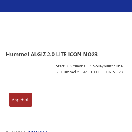
Sie befinden sich hier:
Hummel ALGIZ 2.0 LITE ICON NO23
Start
Volleyball
Volleyballschuhe
Hummel ALGIZ 2.0 LITE ICON NO23
Angebot!