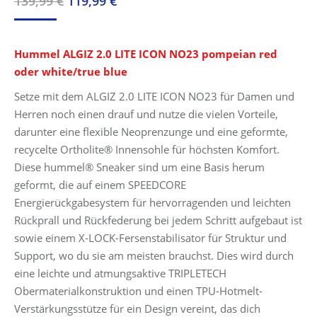
Ursprünglicher
Aktueller
139,99
€
119,99
€
Preis
Preis
war:
ist:
Hummel ALGIZ 2.0 LITE ICON NO23 pompeian red
139,99 €
119,99 €.
oder white/true blue
Setze mit dem ALGIZ 2.0 LITE ICON NO23 für Damen und
Herren noch einen drauf und nutze die vielen Vorteile,
darunter eine flexible Neoprenzunge und eine geformte,
recycelte Ortholite® Innensohle für höchsten Komfort.
Diese hummel® Sneaker sind um eine Basis herum
geformt, die auf einem SPEEDCORE
Energierückgabesystem für hervorragenden und leichten
Rückprall und Rückfederung bei jedem Schritt aufgebaut ist
sowie einem X-LOCK-Fersenstabilisator für Struktur und
Support, wo du sie am meisten brauchst. Dies wird durch
eine leichte und atmungsaktive TRIPLETECH
Obermaterialkonstruktion und einen TPU-Hotmelt-
Verstärkungsstütze für ein Design vereint, das dich