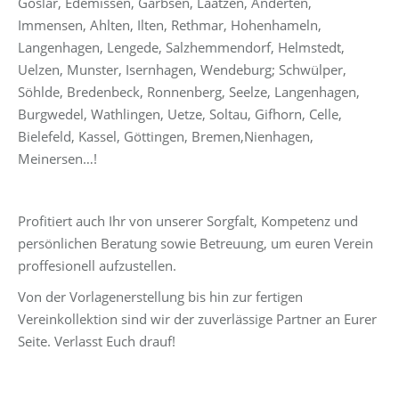
Goslar, Edemissen, Garbsen, Laatzen, Anderten,
Immensen, Ahlten, Ilten, Rethmar, Hohenhameln,
Langenhagen, Lengede, Salzhemmendorf, Helmstedt,
Uelzen, Munster, Isernhagen, Wendeburg; Schwülper,
Söhlde, Bredenbeck, Ronnenberg, Seelze, Langenhagen,
Burgwedel, Wathlingen, Uetze, Soltau, Gifhorn, Celle,
Bielefeld, Kassel, Göttingen, Bremen,Nienhagen,
Meinersen…!
Profitiert auch Ihr von unserer Sorgfalt, Kompetenz und
persönlichen Beratung sowie Betreuung, um euren Verein
proffesionell aufzustellen.
Von der Vorlagenerstellung bis hin zur fertigen
Vereinkollektion sind wir der zuverlässige Partner an Eurer
Seite. Verlasst Euch drauf!