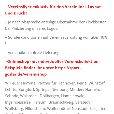
–
Vereinsflyer exklusiv für den Verein incl. Layout
und Druck !
– je nach Absprache anteilige Übernahme der Flockkosten
bei Platzierung unseres Logos.
– Sonderkonditionen auf Vereinsausrüstung von über 40%
!
– versandkostenfreie Lieferung
–
Onlineshop mit individueller Vereinskollektion.
Beispiele findet ihr unter https://sport-
goslar.de/verein-shop
Wir euer Hummel Partner für Hannover, Peine, Wunstorf,
Lehrte, Burgdorf, Springe, Nienburg, Minden, Hameln,
Sehnde, Walsrode, Dollbergen, Hämelerwald,
Ingelnoesselse, Harsum, Braunschweig, Sarstedt,
Wolfsburg, Hildesheim, Wolfenbüttel, Neustadt, Salzgitter,