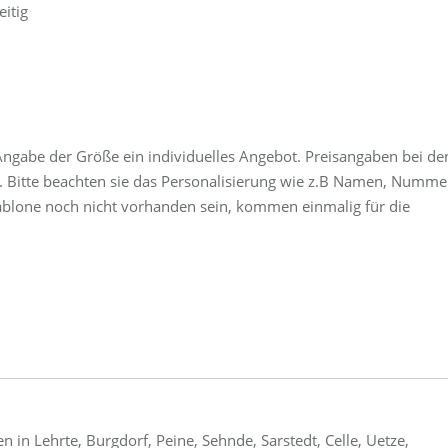
itig
ngabe der Größe ein individuelles Angebot. Preisangaben bei de
t. Bitte beachten sie das Personalisierung wie z.B Namen, Numme
ablone noch nicht vorhanden sein, kommen einmalig für die
n in Lehrte, Burgdorf, Peine, Sehnde, Sarstedt, Celle, Uetze,