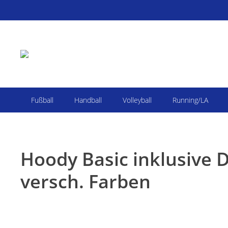
Fußball
Handball
Volleyball
Running/LA
Hoody Basic inklusive D
versch. Farben