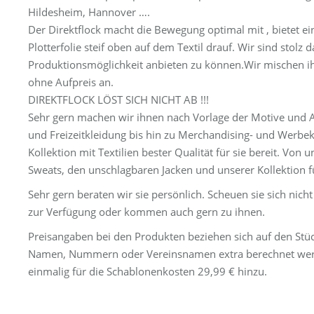
Hildesheim, Hannover ….
Der Direktflock macht die Bewegung optimal mit , bietet ei
Plotterfolie steif oben auf dem Textil drauf. Wir sind stol
Produktionsmöglichkeit anbieten zu können.Wir mischen i
ohne Aufpreis an.
DIREKTFLOCK LÖST SICH NICHT AB !!!
Sehr gern machen wir ihnen nach Vorlage der Motive und An
und Freizeitkleidung bis hin zu Merchandising- und Werbekl
Kollektion mit Textilien bester Qualität für sie bereit. Von
Sweats, den unschlagbaren Jacken und unserer Kollektion 
Sehr gern beraten wir sie persönlich. Scheuen sie sich nic
zur Verfügung oder kommen auch gern zu ihnen.
Preisangaben bei den Produkten beziehen sich auf den Stüc
Namen, Nummern oder Vereinsnamen extra berechnet werd
einmalig für die Schablonenkosten 29,99 € hinzu.