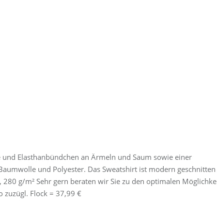
te und Elasthanbündchen an Ärmeln und Saum sowie einer
Baumwolle und Polyester. Das Sweatshirt ist modern geschnitten
280 g/m² Sehr gern beraten wir Sie zu den optimalen Möglichke
 zuzügl. Flock = 37,99 €