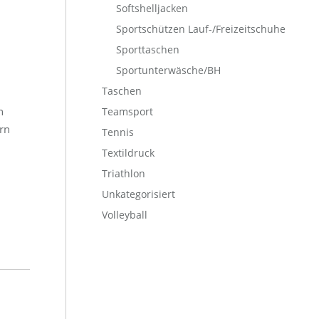
Softshelljacken
Sportschützen Lauf-/Freizeitschuhe
Sporttaschen
Sportunterwäsche/BH
Taschen
n
Teamsport
rn
Tennis
Textildruck
Triathlon
Unkategorisiert
Volleyball