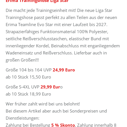
Erima Trainingshose Liga Star
24,99 €
15,50 €.
Die macht jede Trainingseinheit mit! Die neue Liga Star
Trainingshose passt perfekt zu allen Teilen aus der neuen
Erima Teamline Evo Star mit einer Laufzeit bis 2027.
Strapazierfähiges Funktionsmaterial 100% Polyester,
seitliche Reißverschlusstaschen, elastischer Bund mit
innenliegender Kordel, Beinabschluss mit enganliegendem
Wadeneinsatz und Reißverschluss. Lieferbar auch in
großen Größen!!!
Größe 104 bis 164 UVP
24,99 Euro
ab 10 Stück 15,50 Euro
Größe S-4XL UVP
29,99 Eur
o
ab 10 Stück 18,99 Euro
Wer früher zahlt wird bei uns belohnt!
Bei diesem Artikel aber auch bei Sonderpreisen und
Dienstleistungen:
Zahlung bei Bestellung
5 % Skonto
, Zahlung innerhalb 8