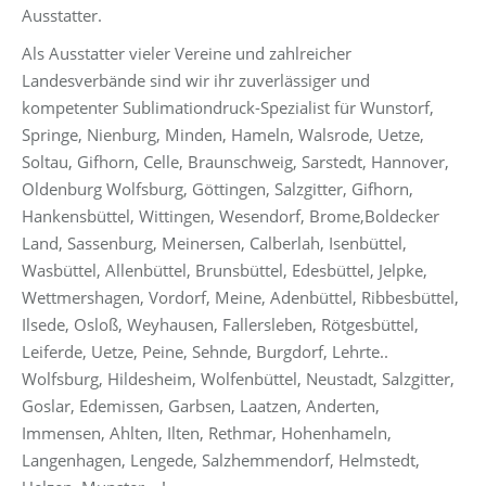
Ausstatter.
Als Ausstatter vieler Vereine und zahlreicher
Landesverbände sind wir ihr zuverlässiger und
kompetenter Sublimationdruck-Spezialist für Wunstorf,
Springe, Nienburg, Minden, Hameln, Walsrode, Uetze,
Soltau, Gifhorn, Celle, Braunschweig, Sarstedt, Hannover,
Oldenburg Wolfsburg, Göttingen, Salzgitter, Gifhorn,
Hankensbüttel, Wittingen, Wesendorf, Brome,Boldecker
Land, Sassenburg, Meinersen, Calberlah, Isenbüttel,
Wasbüttel, Allenbüttel, Brunsbüttel, Edesbüttel, Jelpke,
Wettmershagen, Vordorf, Meine, Adenbüttel, Ribbesbüttel,
Ilsede, Osloß, Weyhausen, Fallersleben, Rötgesbüttel,
Leiferde, Uetze, Peine, Sehnde, Burgdorf, Lehrte..
Wolfsburg, Hildesheim, Wolfenbüttel, Neustadt, Salzgitter,
Goslar, Edemissen, Garbsen, Laatzen, Anderten,
Immensen, Ahlten, Ilten, Rethmar, Hohenhameln,
Langenhagen, Lengede, Salzhemmendorf, Helmstedt,