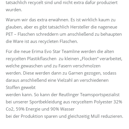
tatsächlich recycelt sind und nicht extra dafür produziert
wurden.
Warum wir das extra erwähnen. Es ist wirklich kaum zu
glauben, aber es gibt tatsächlich Hersteller die nageneue
PET – Flaschen schreddern um anschließend zu behaupten
die Ware ist aus recycleten Flaschen.
Für die neue Erima Evo Star Teamline werden die alten
recycelten Plastikflaschen zu kleinen „Flocken“ verarbeitet,
welche gewaschen und zu Fasern verschmolzen
werden. Diese werden dann zu Garnen gezogen, sodass
daraus anschließend eine Vielzahl an verschiedenen
Stoffen gewebt
werden kann. So kann der Reutlinger Teamsportspezialist
bei unserer Sportbekleidung aus recyceltem Polyester 32%
Co2, 59% Energie und 90% Wasser
bei der Produktion sparen und gleichzeitig Müll reduzieren.