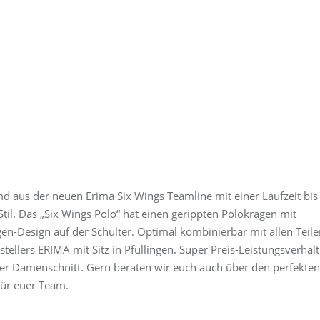
md aus der neuen Erima Six Wings Teamline mit einer Laufzeit bis
til. Das „Six Wings Polo“ hat einen gerippten Polokragen mit
en-Design auf der Schulter. Optimal kombinierbar mit allen Teile
ellers ERIMA mit Sitz in Pfullingen. Super Preis-Leistungsverhält
rter Damenschnitt. Gern beraten wir euch auch über den perfekten
für euer Team.