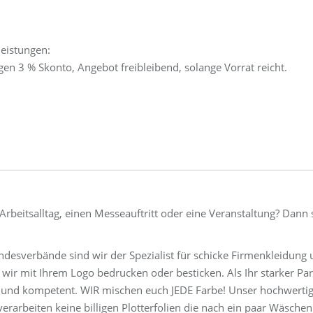
leistungen:
en 3 % Skonto, Angebot freibleibend, solange Vorrat reicht.
 Arbeitsalltag, einen Messeauftritt oder eine Veranstaltung? Dann 
ndesverbände sind wir der Spezialist für schicke Firmenkleidung
ir mit Ihrem Logo bedrucken oder besticken. Als Ihr starker Par
ich und kompetent. WIR mischen euch JEDE Farbe! Unser hochwerti
verarbeiten keine billigen Plotterfolien die nach ein paar Wäschen