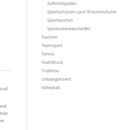
Softshelljacken
Sportschützen Lauf-/Freizeitschuhe
Sporttaschen
Sportunterwäsche/BH
Taschen
Teamsport
Tennis
Textildruck
Triathlon
Unkategorisiert
Volleyball
sind
 und
tner
ger