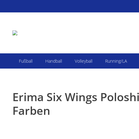
Fußball
Handball
Volleyball
Running/LA
Erima Six Wings Poloshir
Farben