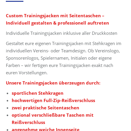
Preis
Preis
war:
ist:
Custom Trainingsjacken mit Seitentaschen –
69,99 €
42,99 €.
Individuell gestalten & professionell auftreten
Individuelle Trainingsjacken inklusive aller Druckkosten
Gestaltet eure eigenen Trainingsjacken mit Stehkragen im
individuellen Vereins- oder Teamdesign. Ob Vereinslogo,
Sponsorenlogos, Spielernamen, Initialen oder eigene
Farben – wir fertigen eure Trainingsjacken exakt nach
euren Vorstellungen.
Unsere Trainingsjacken überzeugen durch:
sportlichen Stehkragen
hochwertigen Full-Zip-Reißverschluss
zwei praktische Seitentaschen
optional verschließbare Taschen mit
Reißverschluss
angenehme weiche Innenseite