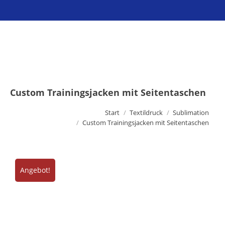
Sie befinden sich hier:
Custom Trainingsjacken mit Seitentaschen
Start
Textildruck
Sublimation
Custom Trainingsjacken mit Seitentaschen
Angebot!