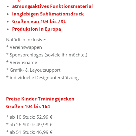
atmungsaktives Funktionsmaterial
langlebigen Sublimationsdruck
Größen von 104 bis 7XL
Produktion in Europa
Natürlich inklusive:
* Vereinswappen
* Sponsorenlogos (soviele ihr möchtet)
* Vereinsname
* Grafik- & Layoutsupport
* individuelle Designunterstützung
Preise Kinder Trainingsjacken
Größen 104 bis 164
* ab 10 Stück: 52,99 €
* ab 26 Stück: 49,99 €
* ab 51 Stück: 46,99 €