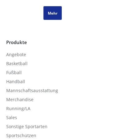
Preis
Preis
war:
ist:
Mehr
44,99 €
27,99 €.
Produkte
Angebote
Basketball
Fußball
Handball
Mannschaftsausstattung
Merchandise
Running/LA
Sales
Sonstige Sportarten
Sportschützen