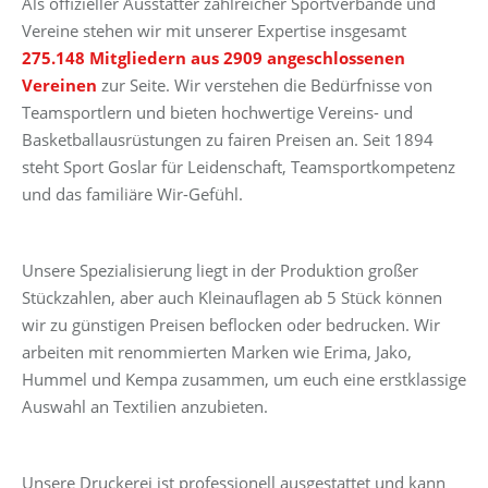
Als offizieller Ausstatter zahlreicher Sportverbände und
Vereine stehen wir mit unserer Expertise insgesamt
275.148 Mitgliedern aus 2909 angeschlossenen
Vereinen
zur Seite. Wir verstehen die Bedürfnisse von
Teamsportlern und bieten hochwertige Vereins- und
Basketballausrüstungen zu fairen Preisen an. Seit 1894
steht Sport Goslar für Leidenschaft, Teamsportkompetenz
und das familiäre Wir-Gefühl.
Unsere Spezialisierung liegt in der Produktion großer
Stückzahlen, aber auch Kleinauflagen ab 5 Stück können
wir zu günstigen Preisen beflocken oder bedrucken. Wir
arbeiten mit renommierten Marken wie Erima, Jako,
Hummel und Kempa zusammen, um euch eine erstklassige
Auswahl an Textilien anzubieten.
Unsere Druckerei ist professionell ausgestattet und kann