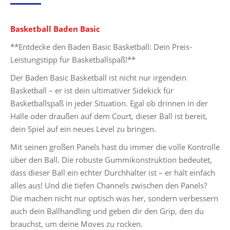
Preis
Preis
war:
ist:
Basketball Baden Basic
19,99 €
15,99 €.
**Entdecke den Baden Basic Basketball: Dein Preis-
Leistungstipp für Basketballspaß!**
Der Baden Basic Basketball ist nicht nur irgendein
Basketball – er ist dein ultimativer Sidekick für
Basketballspaß in jeder Situation. Egal ob drinnen in der
Halle oder draußen auf dem Court, dieser Ball ist bereit,
dein Spiel auf ein neues Level zu bringen.
Mit seinen großen Panels hast du immer die volle Kontrolle
über den Ball. Die robuste Gummikonstruktion bedeutet,
dass dieser Ball ein echter Durchhalter ist – er hält einfach
alles aus! Und die tiefen Channels zwischen den Panels?
Die machen nicht nur optisch was her, sondern verbessern
auch dein Ballhandling und geben dir den Grip, den du
brauchst, um deine Moves zu rocken.