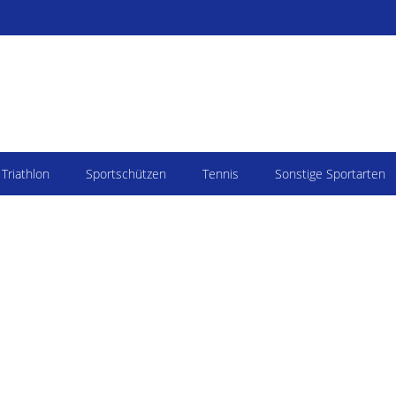
Triathlon
Sportschützen
Tennis
Sonstige Sportarten