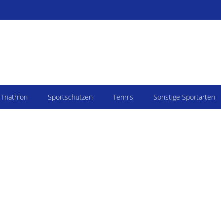
Triathlon
Sportschützen
Tennis
Sonstige Sportarten