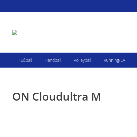
Fußball
Handball
Volleyball
Running/LA
ON Cloudultra M