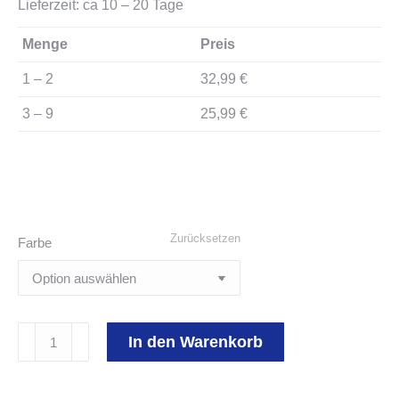
Lieferzeit: ca 10 – 20 Tage
Menge
Preis
1 – 2
32,99 €
3 – 9
25,99 €
Zurücksetzen
Farbe
Shopping
In den Warenkorb
Bag
inklusive