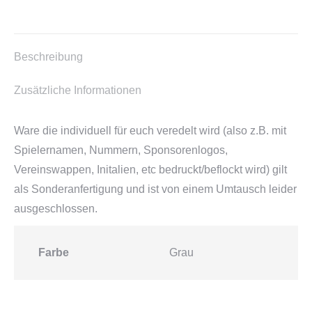
WSV
StM
Wappen
Beschreibung
Menge
Zusätzliche Informationen
Ware die individuell für euch veredelt wird (also z.B. mit
Spielernamen, Nummern, Sponsorenlogos,
Vereinswappen, Initalien, etc bedruckt/beflockt wird) gilt
als Sonderanfertigung und ist von einem Umtausch leider
ausgeschlossen.
Farbe
Grau