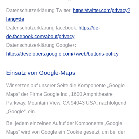
Datenschutzerklärung Twitter:
https://twitter.com/privacy?
lang=de
Datenschutzerklärung facebook:
https://de-
de.facebook.com/about/privacy
Datenschutzerklärung Google+:
https://developers.google.com/+/web/buttons-policy
Einsatz von Google-Maps
Wir setzen auf unserer Seite die Komponente „Google
Maps“ der Firma Google Inc., 1600 Amphitheatre
Parkway, Mountain View, CA 94043 USA, nachfolgend
„Google“, ein.
Bei jedem einzelnen Aufruf der Komponente „Google
Maps“ wird von Google ein Cookie gesetzt, um bei der