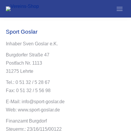
Sport Goslar
Inhaber Sven Goslar e.K.
Burgdorfer Straße 47
Postfach Nr. 1113
31275 Lehrte
Tel.: 0 51 32 / 5 28 67
Fax: 0 51 32 / 5 56 98
E-Mail: info@sport-goslar.de
Web: www.sport-goslar.de
Finanzamt Burgdorf
Steuernr.: 23/16/115/00122